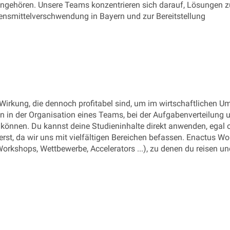
angehören. Unsere Teams konzentrieren sich darauf, Lösungen z
nsmittelverschwendung in Bayern und zur Bereitstellung
 Wirkung, die dennoch profitabel sind, um im wirtschaftlichen U
en in der Organisation eines Teams, bei der Aufgabenverteilung 
können. Du kannst deine Studieninhalte direkt anwenden, egal 
erst, da wir uns mit vielfältigen Bereichen befassen. Enactus Wo
rkshops, Wettbewerbe, Accelerators ...), zu denen du reisen un