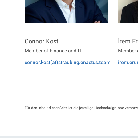
Connor Kost
İrem Er
Member of Finance and IT
Member o
connor.kost(at)straubing.enactus.team
irem.eru
Für den Inhalt dieser Seite ist die jeweilige Hochschulgruppe verantw