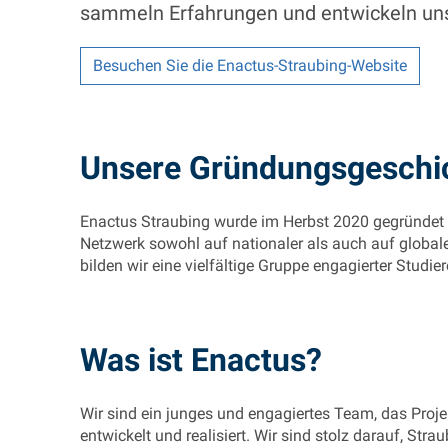
sammeln Erfahrungen und entwickeln uns 
Besuchen Sie die Enactus-Straubing-Website
Unsere Gründungsgeschi
Enactus Straubing wurde im Herbst 2020 gegründet u
Netzwerk sowohl auf nationaler als auch auf global
bilden wir eine vielfältige Gruppe engagierter Studier
Was ist Enactus?
Wir sind ein junges und engagiertes Team, das Proje
entwickelt und realisiert. Wir sind stolz darauf, Str