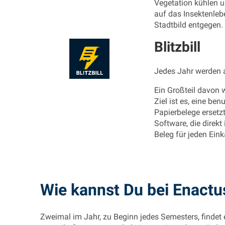
Vegetation kühlen u
auf das Insektenleb
Stadtbild entgegen.
Blitzbill
Jedes Jahr werden a
Ein Großteil davon 
Ziel ist es, eine be
Papierbelege ersetz
Software, die direkt
Beleg für jeden Eink
Wie kannst Du bei Enact
Zweimal im Jahr, zu Beginn jedes Semesters, findet 