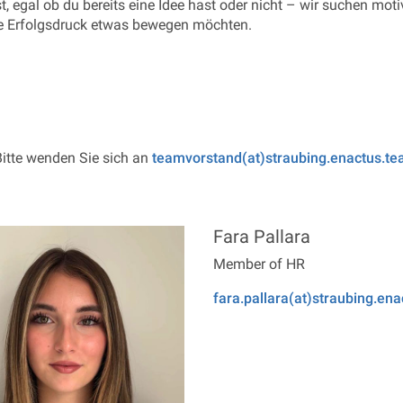
 egal ob du bereits eine Idee hast oder nicht – wir suchen motiv
 Erfolgsdruck etwas bewegen möchten.
itte wenden Sie sich an
teamvorstand(at)straubing.enactus.t
Fara Pallara
Member of HR
fara.pallara(at)straubing.en