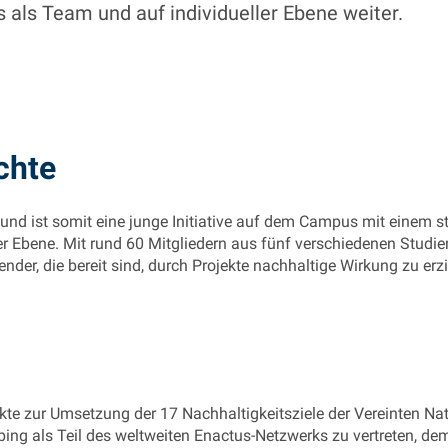
als Team und auf individueller Ebene weiter.
chte
nd ist somit eine junge Initiative auf dem Campus mit einem s
er Ebene. Mit rund 60 Mitgliedern aus fünf verschiedenen Stud
ender, die bereit sind, durch Projekte nachhaltige Wirkung zu erzi
kte zur Umsetzung der 17 Nachhaltigkeitsziele der Vereinten Na
aubing als Teil des weltweiten Enactus-Netzwerks zu vertreten, de