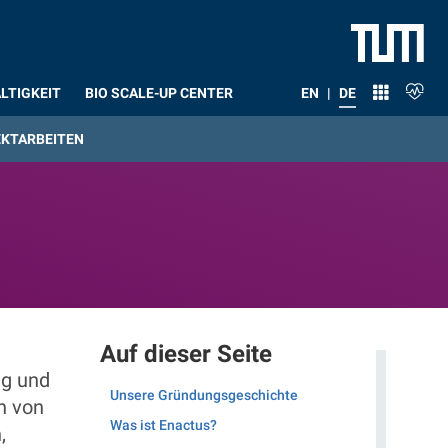
LTIGKEIT
BIO SCALE-UP CENTER
EN
|
DE
KTARBEITEN
Auf dieser Seite
ng und
Unsere Gründungsgeschichte
n von
Was ist Enactus?
,